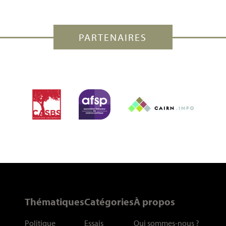
PARTENAIRES
Thématiques
Catégories
À propos
Politique
Essais
Qui sommes-nous
?