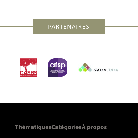
PARTENAIRES
Thématiques
Catégories
À propos