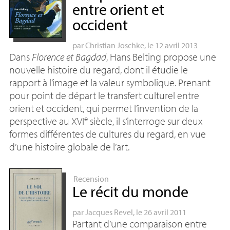
entre orient et
occident
par
Christian Joschke
, le 12 avril 2013
Dans
Florence et Bagdad
, Hans Belting propose une
nouvelle histoire du regard, dont il étudie le
rapport à l’image et la valeur symbolique. Prenant
pour point de départ le transfert culturel entre
orient et occident, qui permet l’invention de la
e
perspective au
XVI
siècle, il s’interroge sur deux
formes différentes de cultures du regard, en vue
d’une histoire globale de l’art.
Recension
Le récit du monde
par
Jacques Revel
, le 26 avril 2011
Partant d’une comparaison entre