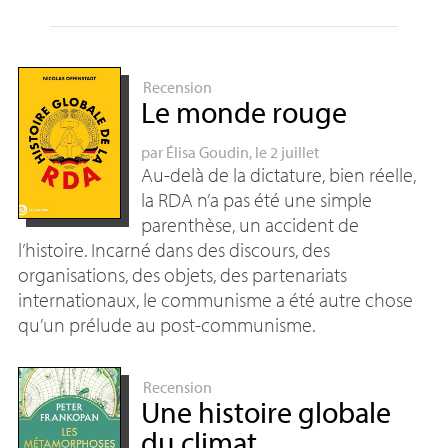
Recension
Le monde rouge
par
Élisa Goudin
, le 2 juillet
Au-delà de la dictature, bien réelle,
la
RDA
n’a pas été une simple
parenthèse, un accident de
l’histoire. Incarné dans des discours, des
organisations, des objets, des partenariats
internationaux, le communisme a été autre chose
qu’un prélude au post-communisme.
Recension
Une histoire globale
du climat