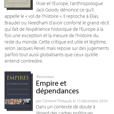
l’Asie et l’Europe, l’anthropologue
Jack Goody dénonce ce qu’il
appelle le «
vol de l’histoire
». Il reproche à Elias,
Braudel ou Needham d’avoir conforté le grand récit
qui fait de l’expérience historique de l’Europe à la
fois une exception et la mesure de l’histoire du
reste du monde. Cette critique est utile et légitime,
selon Jacques Revel, mais repose sur des jugements
parfois tout aussi globalisants que ceux qu’elle
entend contredire.
Recension
Empire et
dépendances
par
Clément Thibaud
, le 15 décembre 2010
Dans un contexte de doute à
l’égard des cadres politiques