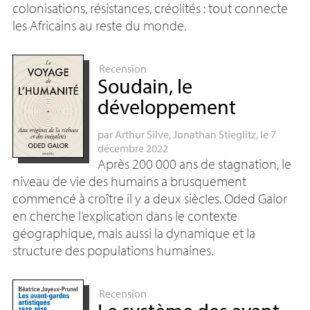
colonisations, résistances, créolités : tout connecte
les Africains au reste du monde.
Recension
Soudain, le
développement
par
Arthur Silve
,
Jonathan Stieglitz
, le 7
décembre 2022
Après 200 000 ans de stagnation, le
niveau de vie des humains a brusquement
commencé à croître il y a deux siècles. Oded Galor
en cherche l’explication dans le contexte
géographique, mais aussi la dynamique et la
structure des populations humaines.
Recension