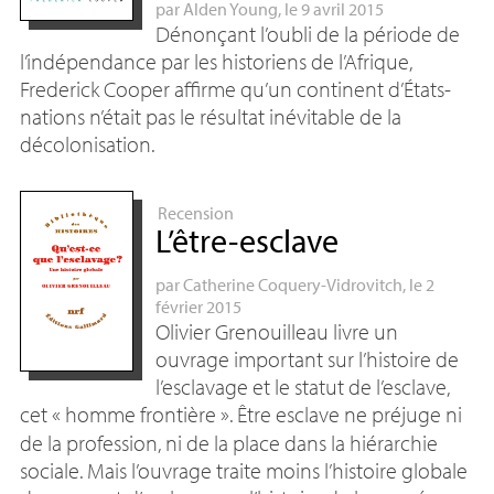
par
Alden Young
, le 9 avril 2015
Dénonçant l’oubli de la période de
l’indépendance par les historiens de l’Afrique,
Frederick Cooper affirme qu’un continent d’États-
nations n’était pas le résultat inévitable de la
décolonisation.
Recension
L’être-esclave
par
Catherine Coquery-Vidrovitch
, le 2
février 2015
Olivier Grenouilleau livre un
ouvrage important sur l’histoire de
l’esclavage et le statut de l’esclave,
cet «
homme frontière
». Être esclave ne préjuge ni
de la profession, ni de la place dans la hiérarchie
sociale. Mais l’ouvrage traite moins l’histoire globale