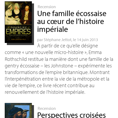
Recension
Une famille écossaise
au cœur de l’histoire
impériale
par
Stéphane Jettot
, le 14 juin 2013
À partir de ce qu’elle désigne
comme «
une nouvelle micro-histoire
», Emma
Rothschild restitue la manière dont une famille de la
gentry écossaise – les Johnstone – expérimente les
transformations de l’empire britannique. Montrant
l’interpénétration entre la vie de la métropole et la
vie de l’empire, ce livre récent contribue au
renouvellement de l’histoire impériale.
Recension
Perspectives croisées