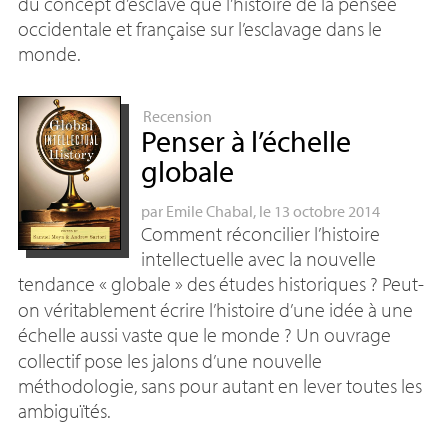
du concept d’esclave que l’histoire de la pensée
occidentale et française sur l’esclavage dans le
monde.
Recension
Penser à l’échelle
globale
par
Emile Chabal
, le 13 octobre 2014
Comment réconcilier l’histoire
intellectuelle avec la nouvelle
tendance «
globale
» des études historiques
? Peut-
on véritablement écrire l’histoire d’une idée à une
échelle aussi vaste que le monde
? Un ouvrage
collectif pose les jalons d’une nouvelle
méthodologie, sans pour autant en lever toutes les
ambiguïtés.