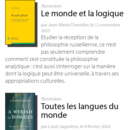
Recension
Le monde et la logique
par
Jean-Marie Chevalier
, le 12 novembre
2025
Étudier la réception de la
philosophie russellienne, ce n’est
pas seulement comprendre
comment s’est constituée la philosophie
analytique : c’est aussi s’interroger sur la manière
dont la logique peut être universelle, à travers ses
appropriations culturelles.
Recension
Toutes les langues du
monde
par
Louis Sagnières
, le 8 février 2024