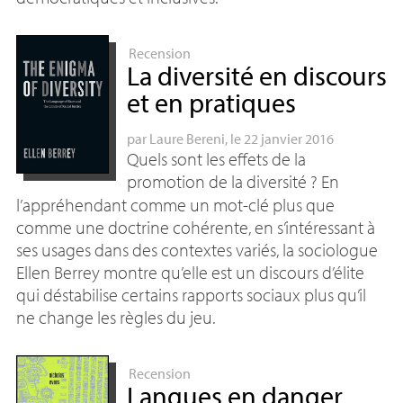
Recension
La diversité en discours
et en pratiques
par
Laure Bereni
, le 22 janvier 2016
Quels sont les effets de la
promotion de la diversité
? En
l’appréhendant comme un mot-clé plus que
comme une doctrine cohérente, en s’intéressant à
ses usages dans des contextes variés, la sociologue
Ellen Berrey montre qu’elle est un discours d’élite
qui déstabilise certains rapports sociaux plus qu’il
ne change les règles du jeu.
Recension
Langues en danger