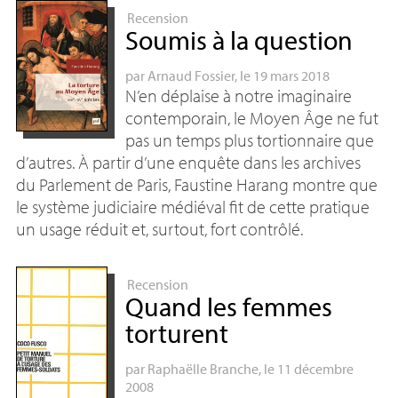
Recension
Soumis à la question
par
Arnaud Fossier
, le 19 mars 2018
N’en déplaise à notre imaginaire
contemporain, le Moyen Âge ne fut
pas un temps plus tortionnaire que
d’autres. À partir d’une enquête dans les archives
du Parlement de Paris, Faustine Harang montre que
le système judiciaire médiéval fit de cette pratique
un usage réduit et, surtout, fort contrôlé.
Recension
Quand les femmes
torturent
par
Raphaëlle Branche
, le 11 décembre
2008