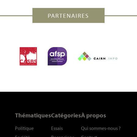
PARTENAIRES
Thématiques
Catégories
À propos
Politique
Essais
Qui sommes-nous
?