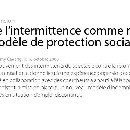
ension
 l’intermittence comme
dèle de protection socia
my Caveng
, le 16 octobre 2008
uvement des intermittents du spectacle contre la réfor
emnisation a donné lieu à une expérience originale d’exp
en collaboration avec des chercheurs a abouti à l’élabo
nisant la mise en place d’un nouveau modèle d’indemnisa
iés en situation d’emploi discontinue.