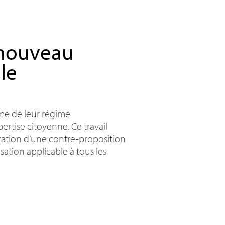
 nouveau
le
me de leur régime
ertise citoyenne. Ce travail
ration d’une contre-proposition
tion applicable à tous les