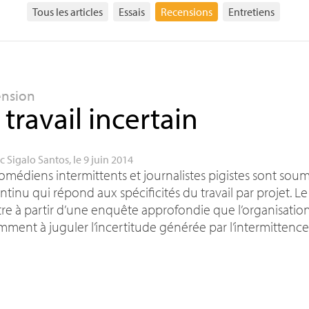
Tous les articles
Essais
Recensions
Entretiens
ension
 travail incertain
c Sigalo Santos
, le 9 juin 2014
omédiens intermittents et journalistes pigistes sont sou
ntinu qui répond aux spécificités du travail par projet. Le
e à partir d’une enquête approfondie que l’organisation 
ment à juguler l’incertitude générée par l’intermitten