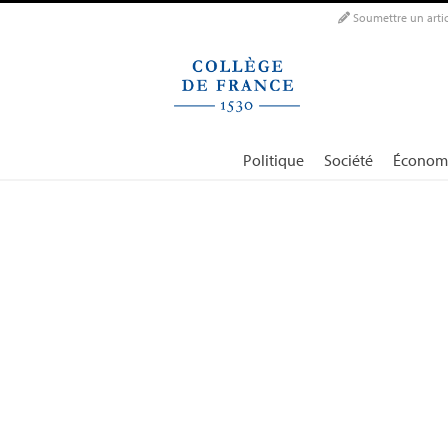
Panneau de gestion des cookies
Soumettre un artic
Politique
Société
Économ