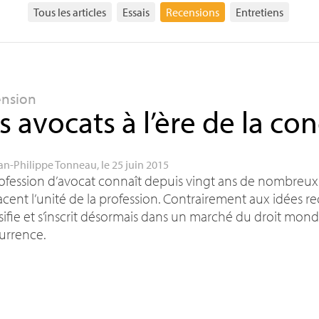
Tous les articles
Essais
Recensions
Entretiens
ension
s avocats à l’ère de la co
an-Philippe Tonneau
, le 25 juin 2015
ofession d’avocat connaît depuis vingt ans de nombreu
ent l’unité de la profession. Contrairement aux idées re
sifie et s’inscrit désormais dans un marché du droit mond
urrence.