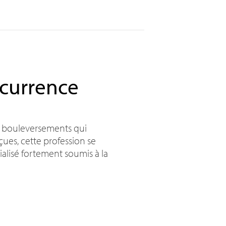
ncurrence
x bouleversements qui
çues, cette profession se
ialisé fortement soumis à la