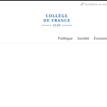
Panneau de gestion des cookies
Soumettre un artic
Politique
Société
Économ