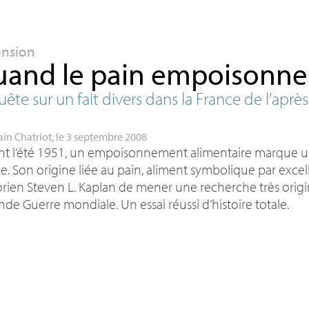
ension
and le pain empoisonne
ête sur un fait divers dans la France de l’aprè
ain Chatriot
, le 3 septembre 2008
t l’été 1951, un empoisonnement alimentaire marque une
. Son origine liée au pain, aliment symbolique par exce
torien Steven L. Kaplan de mener une recherche très origin
de Guerre mondiale. Un essai réussi d’histoire totale.