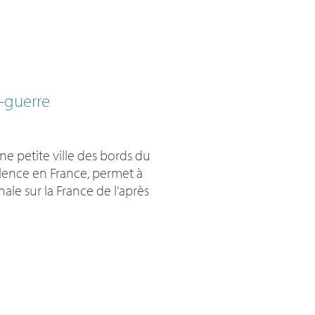
s-guerre
 petite ville des bords du
llence en France, permet à
ale sur la France de l’après