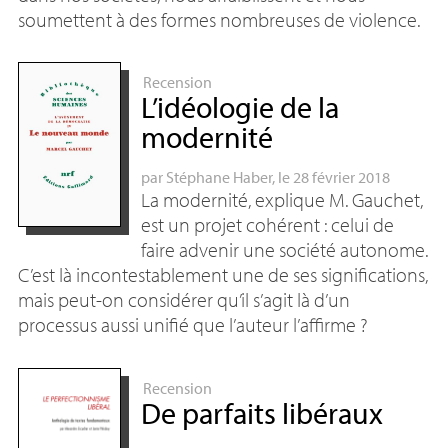
soumettent à des formes nombreuses de violence.
Recension
L’idéologie de la
modernité
par
Stéphane Haber
, le 28 février 2018
La modernité, explique M. Gauchet,
est un projet cohérent : celui de
faire advenir une société autonome.
C’est là incontestablement une de ses significations,
mais peut-on considérer qu’il s’agit là d’un
processus aussi unifié que l’auteur l’affirme
?
Recension
De parfaits libéraux