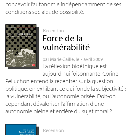
concevoir l’autonomie indépendamment de ses
conditions sociales de possibilité.
Recension
Force de la
vulnérabilité
par
Marie Gaille
, le 7 avril 2009
La réflexion bioéthique est
aujourd’hui foisonnante. Corine
Pelluchon entend la recentrer sur la question
politique, en exhibant ce qui fonde la subjectivité :
la vulnérabilité, ou l’autonomie brisée. Doit-on
cependant dévaloriser l’affirmation d’une
autonomie pleine et entière du sujet moral
?
Recension