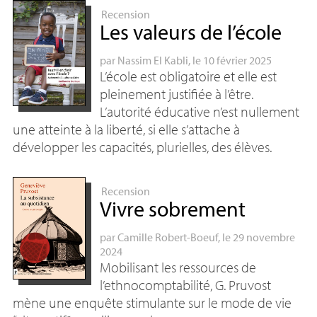
Recension
Les valeurs de l’école
par
Nassim El Kabli
, le 10 février 2025
L’école est obligatoire et elle est
pleinement justifiée à l’être.
L’autorité éducative n’est nullement
une atteinte à la liberté, si elle s’attache à
développer les capacités, plurielles, des élèves.
Recension
Vivre sobrement
par
Camille Robert-Boeuf
, le 29 novembre
2024
Mobilisant les ressources de
l’ethnocomptabilité, G. Pruvost
mène une enquête stimulante sur le mode de vie