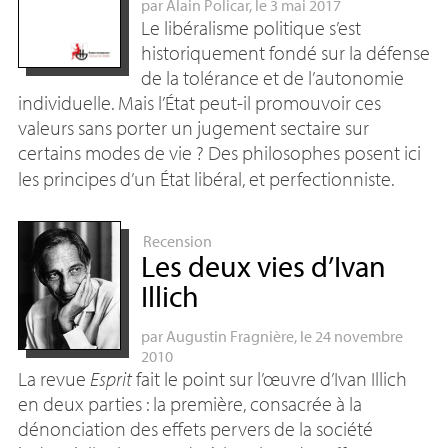
par
Alain Policar
, le 3 mai 2017
Le libéralisme politique s’est
historiquement fondé sur la défense
de la tolérance et de l’autonomie
individuelle. Mais l’État peut-il promouvoir ces
valeurs sans porter un jugement sectaire sur
certains modes de vie
? Des philosophes posent ici
les principes d’un État libéral, et perfectionniste.
Recension
Les deux vies d’Ivan
Illich
par
Augustin Fragnière
, le 24 novembre
2010
La revue
Esprit
fait le point sur l’œuvre d’Ivan Illich
en deux parties : la première, consacrée à la
dénonciation des effets pervers de la société