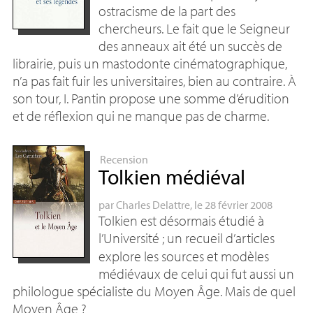
ostracisme de la part des
chercheurs. Le fait que le Seigneur
des anneaux ait été un succès de
librairie, puis un mastodonte cinématographique,
n’a pas fait fuir les universitaires, bien au contraire. À
son tour, I. Pantin propose une somme d’érudition
et de réflexion qui ne manque pas de charme.
Recension
Tolkien médiéval
par
Charles Delattre
, le 28 février 2008
Tolkien est désormais étudié à
l’Université
; un recueil d’articles
explore les sources et modèles
médiévaux de celui qui fut aussi un
philologue spécialiste du Moyen Âge. Mais de quel
Moyen Âge
?