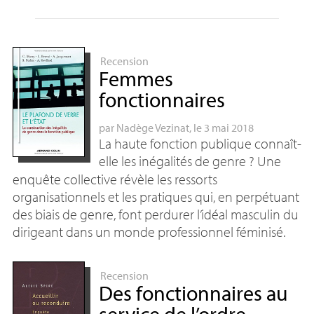
Recension
Femmes
fonctionnaires
par
Nadège Vezinat
, le 3 mai 2018
La haute fonction publique connaît-
elle les inégalités de genre
? Une
enquête collective révèle les ressorts
organisationnels et les pratiques qui, en perpétuant
des biais de genre, font perdurer l’idéal masculin du
dirigeant dans un monde professionnel féminisé.
Recension
Des fonctionnaires au