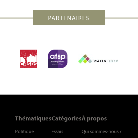
PARTENAIRES
Thématiques
Catégories
À propos
Politique
Essais
Qui sommes-nous
?