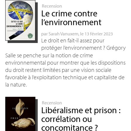
Recension
Le crime contre
l’environnement
par
Sarah Vanuxem
, le 13 février 2023
Le droit en fait-il assez pour
protéger l’environnement
? Grégory
Salle se penche sur la notion de crime
environnemental pour montrer que les dispositions
du droit restent limitées par une vision sociale
favorable à l’exploitation technique et capitaliste de
la nature.
Recension
Libéralisme et prison :
corrélation ou
concomitance
?