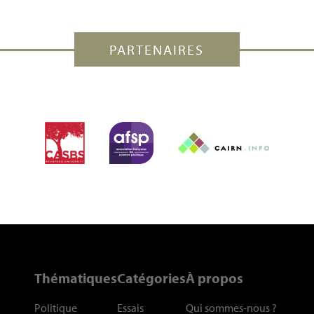
PARTENAIRES
Thématiques
Catégories
À propos
Politique
Essais
Qui sommes-nous
?