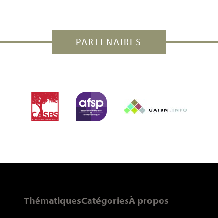
PARTENAIRES
Thématiques
Catégories
À propos