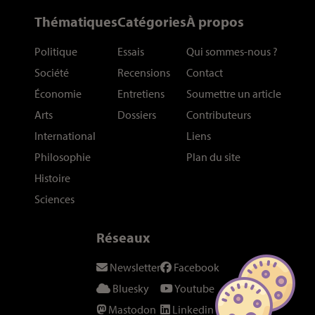
Thématiques
Catégories
À propos
Politique
Essais
Qui sommes-nous
?
Société
Recensions
Contact
Économie
Entretiens
Soumettre un article
Arts
Dossiers
Contributeurs
International
Liens
Philosophie
Plan du site
Histoire
Sciences
Réseaux
Newsletter
Facebook
Bluesky
Youtube
Mastodon
Linkedin