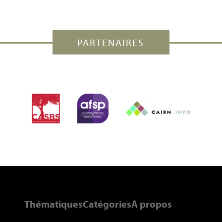
PARTENAIRES
Thématiques
Catégories
À propos