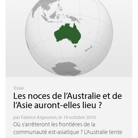
Essai
Les noces de l’Australie et de
l’Asie auront-elles lieu
?
par
Fabrice Argounes
, le 19 octobre 2010
Où s’arrêteront les frontières de la
communauté est-asiatique
? L’Australie tente