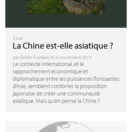
Essai
La Chine est-elle asiatique
?
par
Émilie Frenkiel
, le 23 novembre 2010
Le contexte international, et le
rapprochement économique et
diplomatique entre les puissances florissantes
d’Asie, semblent conforter la proposition
japonaise de créer une communauté
asiatique. Mais qu’en pense la Chine
?