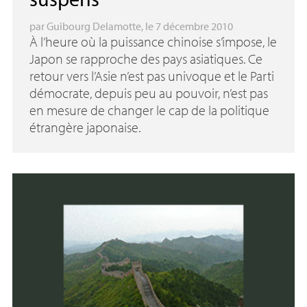
par
Guibourg Delamotte
, le 7 décembre 2010
À l’heure où la puissance chinoise s’impose, le
Japon se rapproche des pays asiatiques. Ce
retour vers l’Asie n’est pas univoque et le Parti
démocrate, depuis peu au pouvoir, n’est pas
en mesure de changer le cap de la politique
étrangère japonaise.