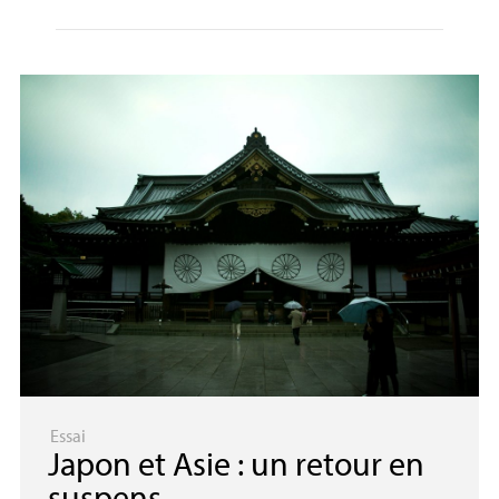
Essai
Japon et Asie : un retour en
suspens