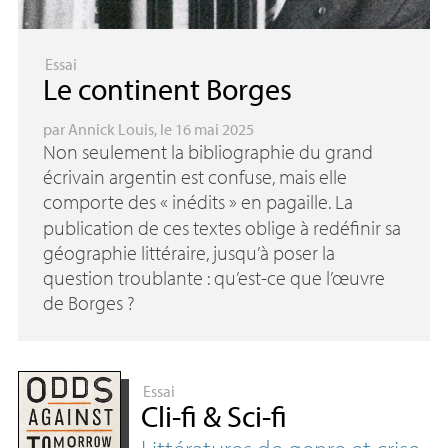
Essai
Le continent Borges
par
Annick Louis
, le 16 mai 2025
Non seulement la bibliographie du grand
écrivain argentin est confuse, mais elle
comporte des «
inédits
» en pagaille. La
publication de ces textes oblige à redéfinir sa
géographie littéraire, jusqu’à poser la
question troublante : qu’est-ce que l’œuvre
de Borges
?
Essai
Cli-fi & Sci-fi