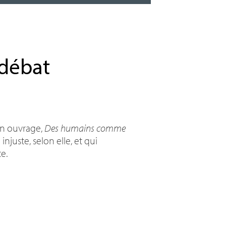
 débat
on ouvrage,
Des humains comme
njuste, selon elle, et qui
e.