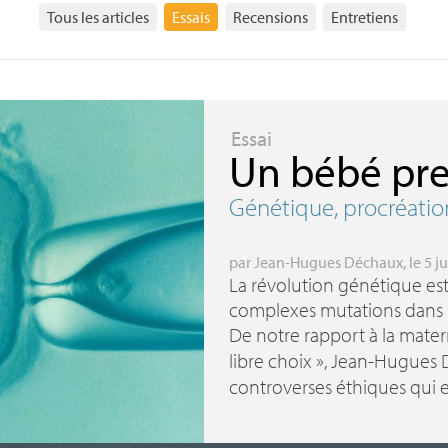
Tous les articles
Essais
Recensions
Entretiens
Essai
Un bébé pre
Génétique, procréati
par
Jean-Hugues Déchaux
, le 5 
La révolution génétique e
complexes mutations dans l
De notre rapport à la matern
libre choix
», Jean-Hugues D
controverses éthiques qui e