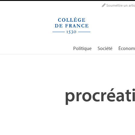
Panneau de gestion des cookies
Soumettre un artic
Politique
Société
Économ
procréat