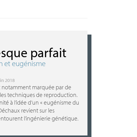
sque parfait
on et eugénisme
juin 2018
st notamment marquée par de
es techniques de reproduction.
ité à l’idée d’un «
eugénisme du
échaux revient sur les
ntourent l’ingénierie génétique.