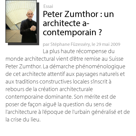
Essai
Peter Zumthor : un
architecte a-
contemporain
?
par
Stéphane Füzesséry
, le 29 mai 2009
La plus haute récompense du
monde architectural vient d’être remise au Suisse
Peter Zumthor. La démarche phénoménologique
de cet architecte attentif aux paysages naturels et
aux traditions constructives locales s’inscrit à
rebours de la création architecturale
contemporaine dominante. Son mérite est de
poser de façon aiguë la question du sens de
l’architecture à l’époque de l’urbain généralisé et de
la crise du lieu.