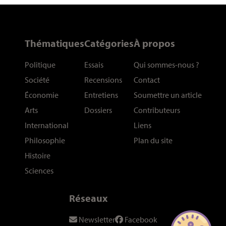
Thématiques
Catégories
À propos
Politique
Essais
Qui sommes-nous
?
Société
Recensions
Contact
Économie
Entretiens
Soumettre un article
Arts
Dossiers
Contributeurs
International
Liens
Philosophie
Plan du site
Histoire
Sciences
Réseaux
Newsletter
Facebook