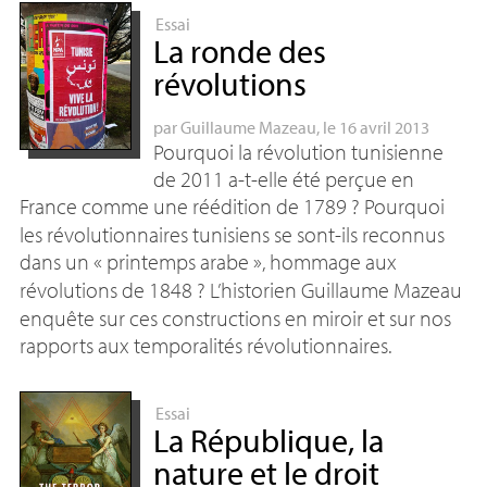
Essai
La ronde des
révolutions
par
Guillaume Mazeau
, le 16 avril 2013
Pourquoi la révolution tunisienne
de 2011 a-t-elle été perçue en
France comme une réédition de 1789
? Pourquoi
les révolutionnaires tunisiens se sont-ils reconnus
dans un «
printemps arabe
», hommage aux
révolutions de 1848
? L’historien Guillaume Mazeau
enquête sur ces constructions en miroir et sur nos
rapports aux temporalités révolutionnaires.
Essai
La République, la
nature et le droit