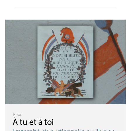
Essai
À tu et à toi