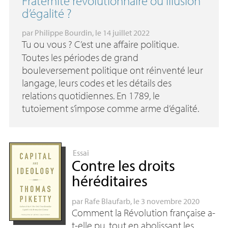
Fraternité révolutionnaire ou illusion
d’égalité
?
par
Philippe Bourdin
, le 14 juillet 2022
Tu ou vous
? C’est une affaire politique.
Toutes les périodes de grand
bouleversement politique ont réinventé leur
langage, leurs codes et les détails des
relations quotidiennes. En 1789, le
tutoiement s’impose comme arme d’égalité.
Essai
Contre les droits
héréditaires
par
Rafe Blaufarb
, le 3 novembre 2020
Comment la Révolution française a-
t-elle pu, tout en abolissant les