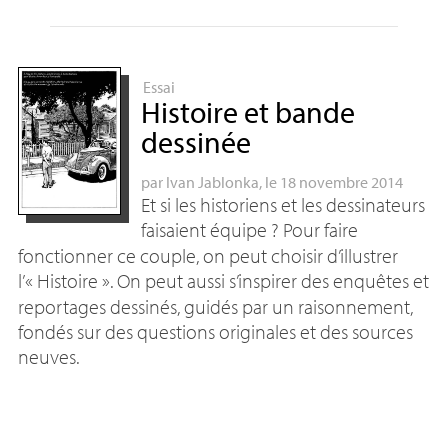
Essai
Histoire et bande
dessinée
par
Ivan Jablonka
, le 18 novembre 2014
Et si les historiens et les dessinateurs
faisaient équipe
? Pour faire
fonctionner ce couple, on peut choisir d’illustrer
l’«
Histoire
». On peut aussi s’inspirer des enquêtes et
reportages dessinés, guidés par un raisonnement,
fondés sur des questions originales et des sources
neuves.