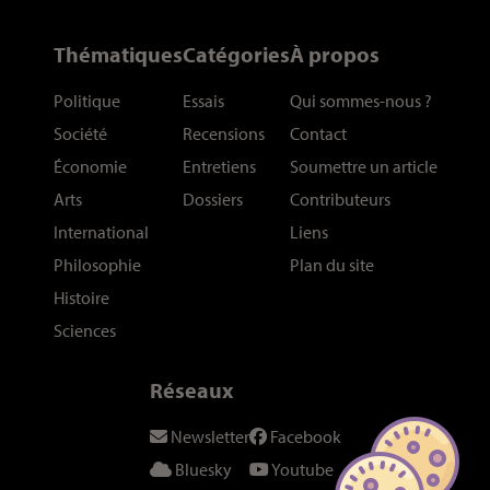
Thématiques
Catégories
À propos
Politique
Essais
Qui sommes-nous
?
Société
Recensions
Contact
Économie
Entretiens
Soumettre un article
Arts
Dossiers
Contributeurs
International
Liens
Philosophie
Plan du site
Histoire
Sciences
Réseaux
Newsletter
Facebook
Bluesky
Youtube