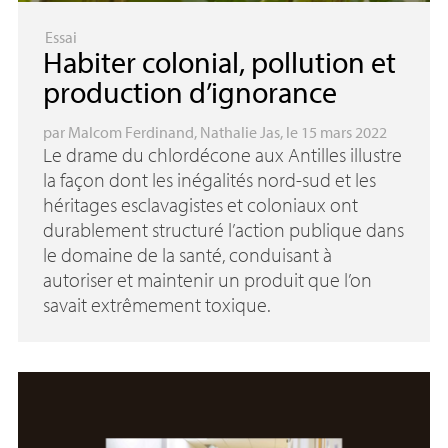
Essai
Habiter colonial, pollution et
production d’ignorance
par
Malcom Ferdinand
,
Nathalie Jas
, le 15 mars 2022
Le drame du chlordécone aux Antilles illustre
la façon dont les inégalités nord-sud et les
héritages esclavagistes et coloniaux ont
durablement structuré l’action publique dans
le domaine de la santé, conduisant à
autoriser et maintenir un produit que l’on
savait extrêmement toxique.