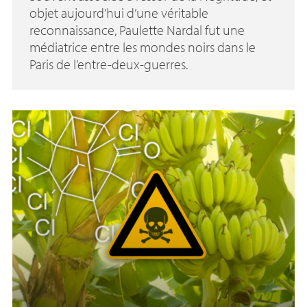
objet aujourd’hui d’une véritable
reconnaissance, Paulette Nardal fut une
médiatrice entre les mondes noirs dans le
Paris de l’entre-deux-guerres.