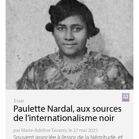
Essai
Paulette Nardal, aux sources
de l’internationalisme noir
par
Marie-Adeline Tavares
, le 27 mai 2025
Souvent associée à l’essor de la Négritude, et