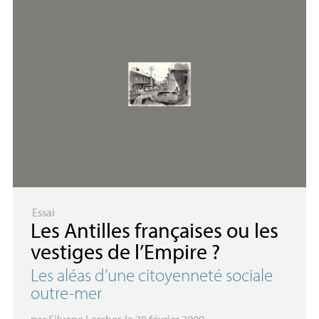
Essai
Les Antilles françaises ou les
vestiges de l’Empire
?
Les aléas d’une citoyenneté sociale
outre-mer
par
Silyane Larcher
, le 20 février 2009