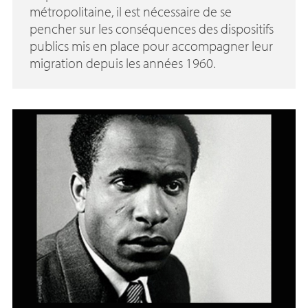
métropolitaine, il est nécessaire de se
pencher sur les conséquences des dispositifs
publics mis en place pour accompagner leur
migration depuis les années 1960.