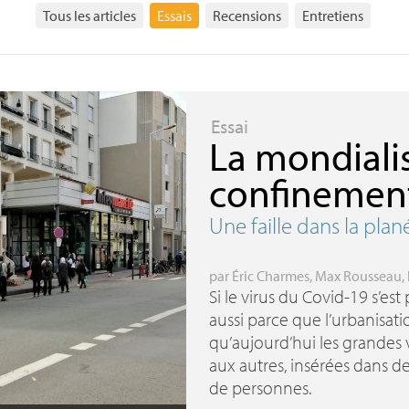
Tous les articles
Essais
Recensions
Entretiens
Essai
La mondiali
confinemen
Une faille dans la plan
par
Éric Charmes
,
Max Rousseau
,
Si le virus du Covid-19 s’es
aussi parce que l’urbanisati
qu’aujourd’hui les grandes 
aux autres, insérées dans de
de personnes.