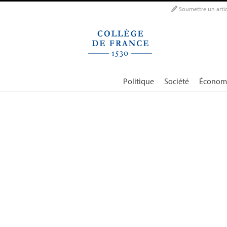
Panneau de gestion des cookies
Soumettre un artic
Politique
Société
Économ