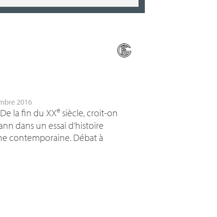
embre 2016
e
 De la fin du
XX
siècle, croit-on
ann dans un essai d’histoire
hine contemporaine. Débat à