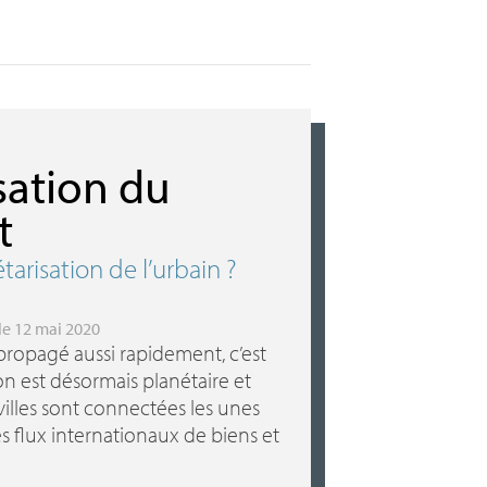
sation du
t
étarisation de l’urbain
?
 le 12 mai 2020
t propagé aussi rapidement, c’est
on est désormais planétaire et
villes sont connectées les unes
s flux internationaux de biens et