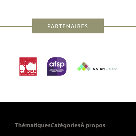
PARTENAIRES
Thématiques
Catégories
À propos