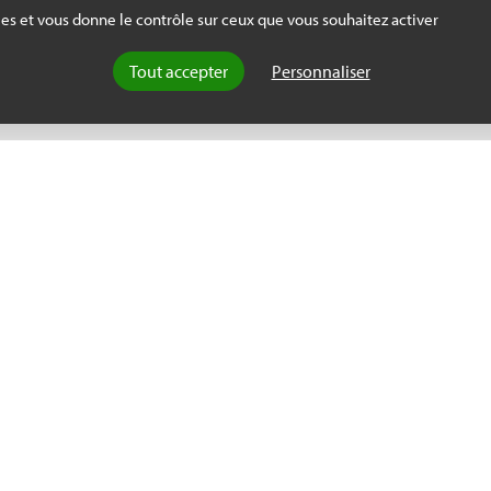
terrains à travers le monde.
kies et vous donne le contrôle sur ceux que vous souhaitez activer
Tout accepter
Personnaliser
PARTENAIRES