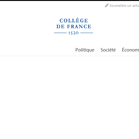
Panneau de gestion des cookies
Soumettre un artic
Politique
Société
Économ