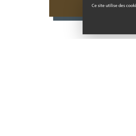
Ce site utilise des coo