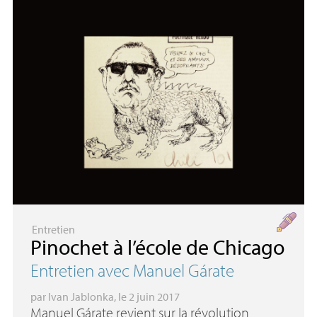
Entretien
Pinochet à l’école de Chicago
Entretien avec Manuel Gárate
par
Ivan Jablonka
, le 2 juin 2017
Manuel Gárate revient sur la révolution