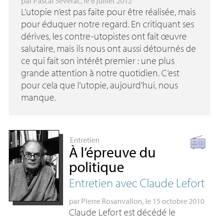
par
Pascal Sévérac
, le 6 juillet 2012
L’utopie n’est pas faite pour être réalisée, mais
pour éduquer notre regard. En critiquant ses
dérives, les contre-utopistes ont fait œuvre
salutaire, mais ils nous ont aussi détournés de
ce qui fait son intérêt premier : une plus
grande attention à notre quotidien. C’est
pour cela que l’utopie, aujourd’hui, nous
manque.
Entretien
À l’épreuve du
politique
Entretien avec Claude Lefort
par
Pierre Rosanvallon
, le 15 octobre 2010
Claude Lefort est décédé le