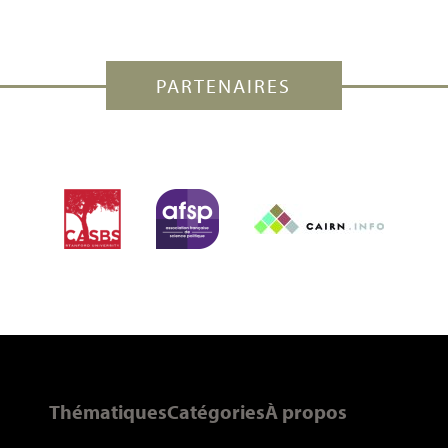
PARTENAIRES
Thématiques
Catégories
À propos