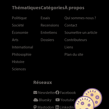
Thématiques
Catégories
À propos
Politique
Essais
Qui sommes-nous
?
Société
Recensions
Contact
Économie
Entretiens
Soumettre un article
Arts
Dossiers
Contributeurs
International
Liens
Philosophie
Plan du site
Histoire
Sciences
Réseaux
Newsletter
Facebook
Bluesky
Youtube
Mastodon
Linkedin