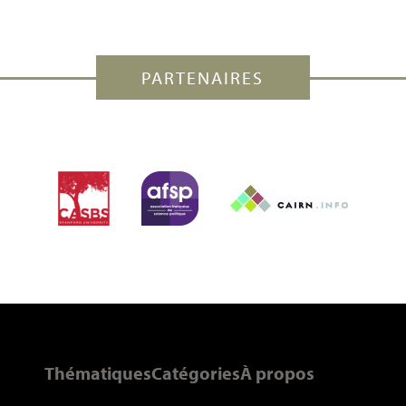
PARTENAIRES
Thématiques
Catégories
À propos