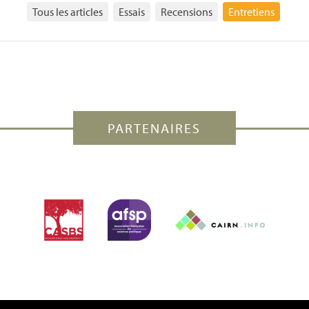
Tous les articles
Essais
Recensions
Entretiens
PARTENAIRES