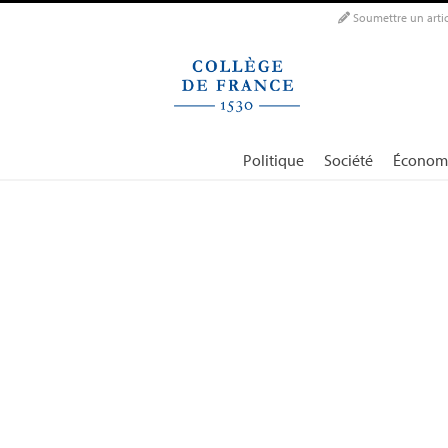
Panneau de gestion des cookies
Soumettre un artic
Politique
Société
Économ