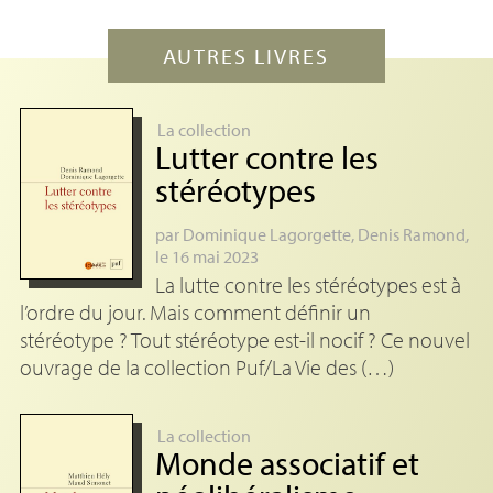
AUTRES LIVRES
La collection
Lutter contre les
stéréotypes
par
Dominique Lagorgette
,
Denis Ramond
,
le 16 mai 2023
La lutte contre les stéréotypes est à
l’ordre du jour. Mais comment définir un
stéréotype ? Tout stéréotype est-il nocif ? Ce nouvel
ouvrage de la collection Puf/La Vie des (…)
La collection
Monde associatif et