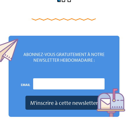
ABONNEZ-VOUS GRATUITEMENT À NOTRE
NEWSLETTER HEBDOMADAIRE :
EMAIL