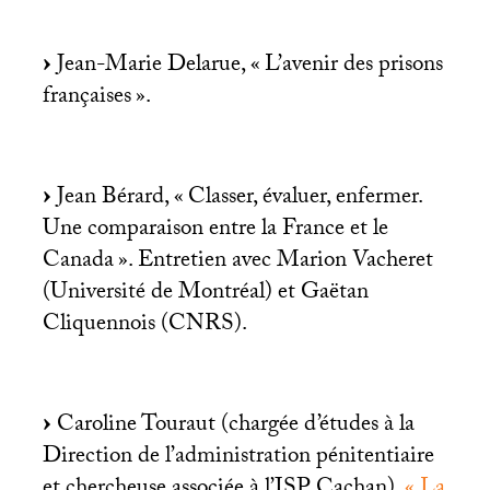
Jean-Marie Delarue, «
L’avenir des prisons
françaises
».
Jean Bérard, «
Classer, évaluer, enfermer.
Une comparaison entre la France et le
Canada
». Entretien avec Marion Vacheret
(Université de Montréal) et Gaëtan
Cliquennois (
CNRS
).
Caroline Touraut (chargée d’études à la
Direction de l’administration pénitentiaire
et chercheuse associée à l’
ISP
Cachan),
«
La