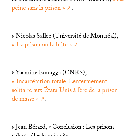
peine sans la prison
»
.
Nicolas Sallée (Université de Montréal),
«
La prison ou la fuite
»
.
Yasmine Bouagga (
CNRS
),
«
Incarcération totale. L’enfermement
solitaire aux États-Unis à l’ère de la prison
de masse
»
.
Jean Bérard, «
Conclusion : Les prisons